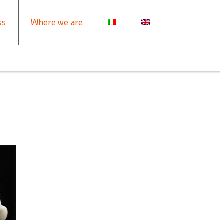
ss
Where we are