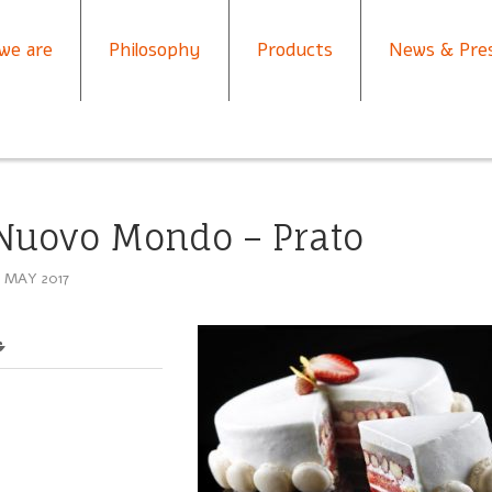
we are
Philosophy
Products
News & Pre
Nuovo Mondo – Prato
5 MAY 2017