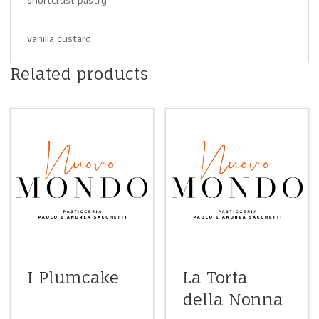
shortcrust pastry
vanilla custard
Related products
I Plumcake
La Torta
della Nonna