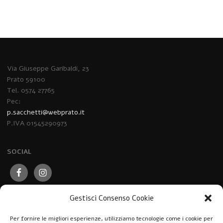
Via Giuseppe Garibaldi, 23
Prato 59100
Tel. 0574 27765
Pec:
p.sacchetti@webprato.it
P.IVA 01545290973
SOCIAL
Gestisci Consenso Cookie
Per fornire le migliori esperienze, utilizziamo tecnologie come i cookie per