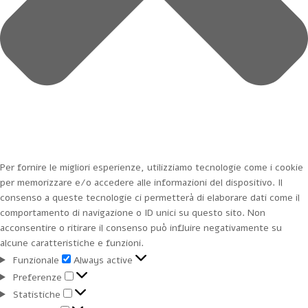
Per fornire le migliori esperienze, utilizziamo tecnologie come i cookie
per memorizzare e/o accedere alle informazioni del dispositivo. Il
consenso a queste tecnologie ci permetterà di elaborare dati come il
comportamento di navigazione o ID unici su questo sito. Non
acconsentire o ritirare il consenso può influire negativamente su
alcune caratteristiche e funzioni.
Funzionale
Funzionale
Always active
Preferenze
Preferenze
Statistiche
Statistiche