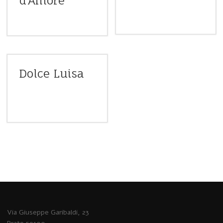
d’Amore
Dolce Luisa
Via Giuseppe Garibaldi, 23