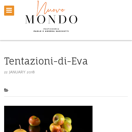
Tentazioni-di-Eva
22 JANUARY 2018