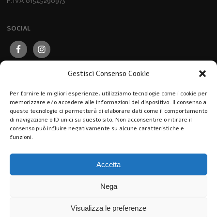
P.IVA 01545290973
SOCIAL
Gestisci Consenso Cookie
Per fornire le migliori esperienze, utilizziamo tecnologie come i cookie per
memorizzare e/o accedere alle informazioni del dispositivo. Il consenso a
queste tecnologie ci permetterà di elaborare dati come il comportamento
di navigazione o ID unici su questo sito. Non acconsentire o ritirare il
consenso può influire negativamente su alcune caratteristiche e
funzioni.
Accetta
Nega
Visualizza le preferenze
Pasticceria Caffè Nuovo Mondo © 2026. All Rights Reserved.