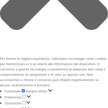
Per fornire le migliori esperienze, utilizziamo tecnologie come i cookie
per memorizzare e/o accedere alle informazioni del dispositivo. Il
consenso a queste tecnologie ci permetterà di elaborare dati come il
comportamento di navigazione o ID unici su questo sito. Non
acconsentire o ritirare il consenso può influire negativamente su
alcune caratteristiche e funzioni.
Funzionale
Funzionale
Sempre attivo
Preferenze
Preferenze
Statistiche
Statistiche