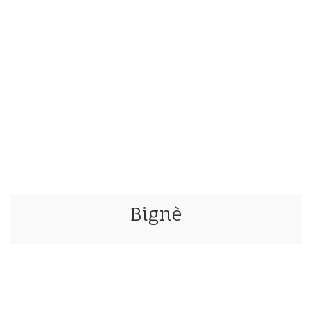
Bignè