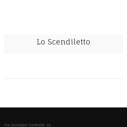
Lo Scendiletto
Via Giuseppe Garibaldi, 23