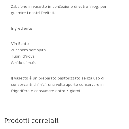
Zabaione in vasetto in confezione di vetro 330g. per
guarnire i nostri lievitati.
Ingredienti:
Vin Santo
Zucchero semolato
Tuorli d’uova
Amido di mais
Il vasetto è un preparato pastorizzato senza uso di
conservanti chimici, una volta aperto conservare in
frigorifero e consumare entro 4 giorni
Prodotti correlati