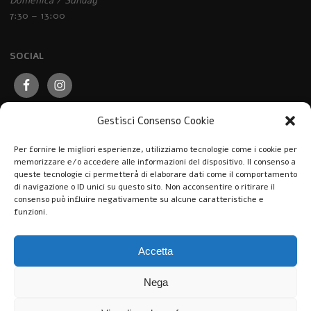
Domenica / Sunday
7:30 – 13:00
SOCIAL
Gestisci Consenso Cookie
Per fornire le migliori esperienze, utilizziamo tecnologie come i cookie per
memorizzare e/o accedere alle informazioni del dispositivo. Il consenso a
queste tecnologie ci permetterà di elaborare dati come il comportamento
di navigazione o ID unici su questo sito. Non acconsentire o ritirare il
consenso può influire negativamente su alcune caratteristiche e
funzioni.
Accetta
Nega