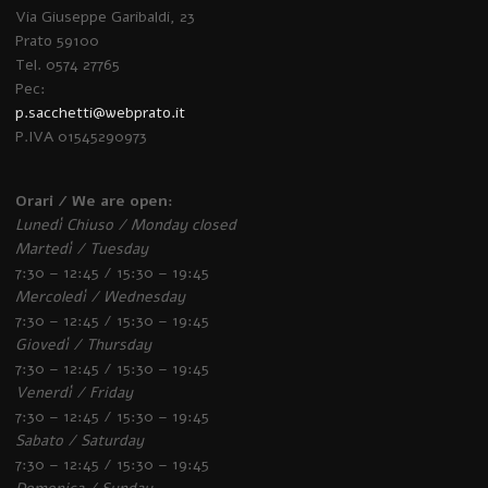
Via Giuseppe Garibaldi, 23
Prato 59100
Tel. 0574 27765
Pec:
p.sacchetti@webprato.it
P.IVA 01545290973
Orari / We are open:
Lunedì Chiuso / Monday closed
Martedì / Tuesday
7:30 – 12:45 / 15:30 – 19:45
Mercoledì / Wednesday
7:30 – 12:45 / 15:30 – 19:45
Giovedì / Thursday
7:30 – 12:45 / 15:30 – 19:45
Venerdì / Friday
7:30 – 12:45 / 15:30 – 19:45
Sabato / Saturday
7:30 – 12:45 / 15:30 – 19:45