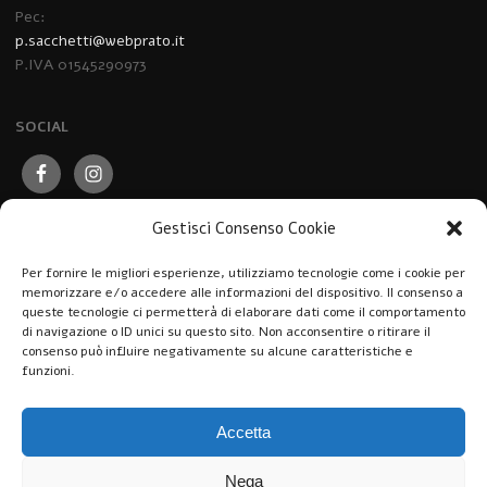
Pec:
p.sacchetti@webprato.it
P.IVA 01545290973
SOCIAL
Gestisci Consenso Cookie
Per fornire le migliori esperienze, utilizziamo tecnologie come i cookie per
memorizzare e/o accedere alle informazioni del dispositivo. Il consenso a
queste tecnologie ci permetterà di elaborare dati come il comportamento
di navigazione o ID unici su questo sito. Non acconsentire o ritirare il
consenso può influire negativamente su alcune caratteristiche e
funzioni.
Accetta
Nega