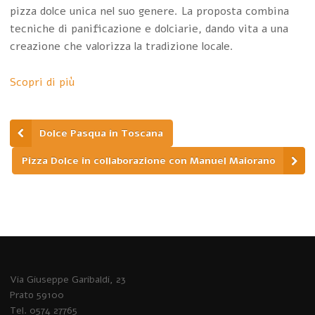
pizza dolce unica nel suo genere. La proposta combina
tecniche di panificazione e dolciarie, dando vita a una
creazione che valorizza la tradizione locale.
Scopri di più
Dolce Pasqua in Toscana
Pizza Dolce in collaborazione con Manuel Maiorano
Via Giuseppe Garibaldi, 23
Prato 59100
Tel. 0574 27765