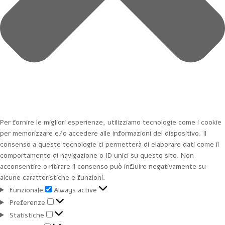
Per fornire le migliori esperienze, utilizziamo tecnologie come i cookie
per memorizzare e/o accedere alle informazioni del dispositivo. Il
consenso a queste tecnologie ci permetterà di elaborare dati come il
comportamento di navigazione o ID unici su questo sito. Non
acconsentire o ritirare il consenso può influire negativamente su
alcune caratteristiche e funzioni.
Funzionale
Funzionale
Always active
Preferenze
Preferenze
Statistiche
Statistiche