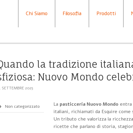
Chi Siamo
Filosofia
Prodotti
Quando la tradizione italian
sfiziosa: Nuovo Mondo celebra
4 SETTEMBRE 2025
La
pasticceria Nuovo Mondo
entra 
Non categorizzato
italiani, richiamati da Esquire come s
Un tributo che valorizza la ricchezza 
ricette che parlano di storia, stagion