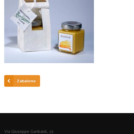
Zabaione
Via Giuseppe Garibaldi, 23