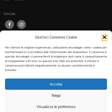
SOCIAL
Gestisci Consenso Cookie
Per fornire le migliori esperienze, utilizziamo tecnologie come i cookie per
memorizzare e/o accedere alle informazioni del dispositivo. Il consenso a
queste tecnologie ci permetterà di elaborare dati come il comportamento
di navigazione o ID unici su questo sito. Non acconsentire o ritirare il
consenso può influire negativamente su alcune caratteristiche e
funzioni.
Accetta
Nega
Visualizza le preferenze
Pasticceria Caffè Nuovo Mondo © 2026. All Rights Reserved.