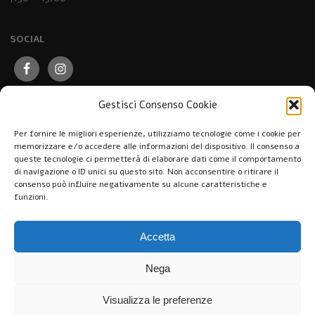
SOCIAL
Gestisci Consenso Cookie
Per fornire le migliori esperienze, utilizziamo tecnologie come i cookie per
memorizzare e/o accedere alle informazioni del dispositivo. Il consenso a
queste tecnologie ci permetterà di elaborare dati come il comportamento
di navigazione o ID unici su questo sito. Non acconsentire o ritirare il
consenso può influire negativamente su alcune caratteristiche e
funzioni.
Accetta
Nega
Visualizza le preferenze
Pasticceria Caffè Nuovo Mondo © 2026. All Rights Reserved.