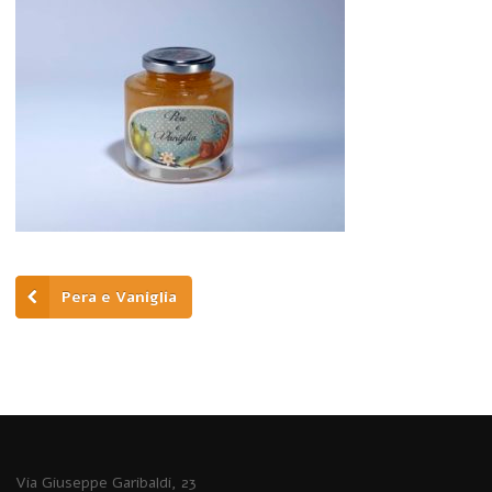
Pera e Vaniglia
Via Giuseppe Garibaldi, 23