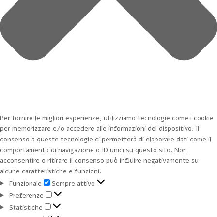
Per fornire le migliori esperienze, utilizziamo tecnologie come i cookie
per memorizzare e/o accedere alle informazioni del dispositivo. Il
consenso a queste tecnologie ci permetterà di elaborare dati come il
comportamento di navigazione o ID unici su questo sito. Non
acconsentire o ritirare il consenso può influire negativamente su
alcune caratteristiche e funzioni.
Funzionale
Funzionale
Sempre attivo
Preferenze
Preferenze
Statistiche
Statistiche