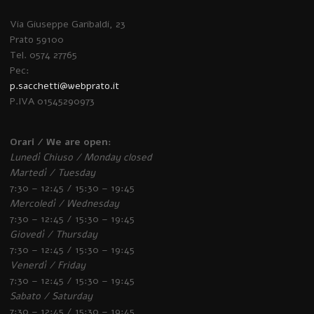
Via Giuseppe Garibaldi, 23
Prato 59100
Tel. 0574 27765
Pec:
p.sacchetti@webprato.it
P.IVA 01545290973
Orari / We are open:
Lunedì Chiuso / Monday closed
Martedì / Tuesday
7:30 – 12:45 / 15:30 – 19:45
Mercoledì / Wednesday
7:30 – 12:45 / 15:30 – 19:45
Giovedì / Thursday
7:30 – 12:45 / 15:30 – 19:45
Venerdì / Friday
7:30 – 12:45 / 15:30 – 19:45
Sabato / Saturday
7:30 – 12:45 / 15:30 – 19:45