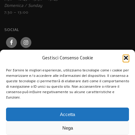
Domenica / Sunday
7:30 – 13:00
SOCIAL
Gestisci Consenso Cookie
Per fornire le migliori esperienze, utilizziamo tecnologie come i cookie per
memorizzare e/o accedere alle informazioni del dispositivo. Il consenso a
queste tecnologie ci permetterà di elaborare dati come il comportamento
di navigazione o ID unici su questo sito. Non acconsentire o ritirare il
consenso può influire negativamente su alcune caratteristiche e
funzioni.
Accetta
Nega