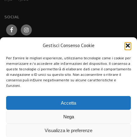
SOCIAL
Gestisci Consenso Cookie
Per fornire le migliori esperienze, utilizziamo tecnologie come i cookie per
memorizzare e/o accedere alle informazioni del dispositivo. Il consenso a
queste tecnologie ci permetterà di elaborare dati come il comportamento
di navigazione o ID unici su questo sito. Non acconsentire o ritirare il
consenso può influire negativamente su alcune caratteristiche e
funzioni.
Accetta
Nega
Visualizza le preferenze
Pasticceria Caffè Nuovo Mondo © 2026. All Rights Reserved.